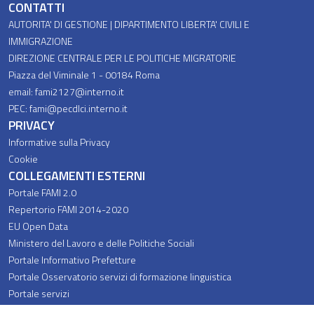
Piè di pagina
CONTATTI
AUTORITA' DI GESTIONE | DIPARTIMENTO LIBERTA' CIVILI E
IMMIGRAZIONE
DIREZIONE CENTRALE PER LE POLITICHE MIGRATORIE
Piazza del Viminale 1 - 00184 Roma
email: fami2127@interno.it
PEC: fami@pecdlci.interno.it
PRIVACY
Informative sulla Privacy
Cookie
COLLEGAMENTI ESTERNI
Portale FAMI 2.0
Repertorio FAMI 2014-2020
EU Open Data
Ministero del Lavoro e delle Politiche Sociali
Portale Informativo Prefetture
Portale Osservatorio servizi di formazione linguistica
Portale servizi