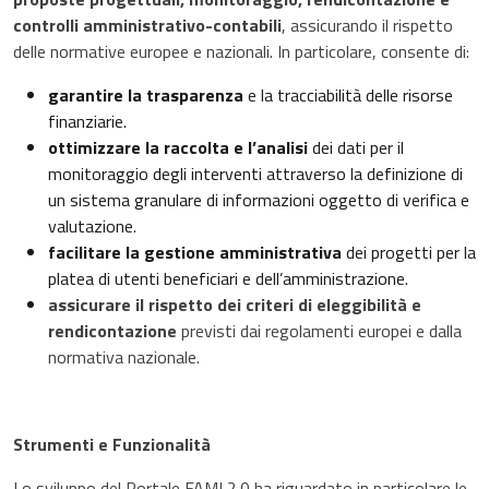
controlli amministrativo-contabili
, assicurando il rispetto
delle normative europee e nazionali. In particolare, consente di:
garantire la trasparenza
e la tracciabilità delle risorse
finanziarie.
ottimizzare la raccolta e l’analisi
dei dati per il
monitoraggio degli interventi attraverso la definizione di
un sistema granulare di informazioni oggetto di verifica e
valutazione.
facilitare la gestione amministrativa
dei progetti per la
platea di utenti beneficiari e dell’amministrazione.
assicurare il rispetto dei criteri di eleggibilità e
rendicontazione
previsti dai regolamenti europei e dalla
normativa nazionale.
Strumenti e Funzionalità
Lo sviluppo del Portale FAMI 2.0 ha riguardato in particolare le