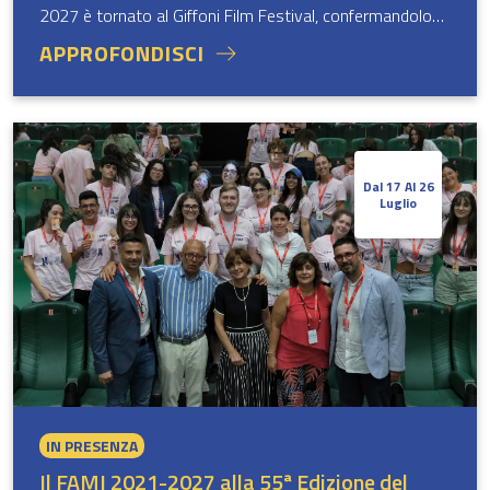
2027 è tornato al Giffoni Film Festival, confermandolo
palcoscenico privilegiato per il dialogo con le nuove
APPROFONDISCI
generazioni e, più in generale, con la popolazione.
Dal 17 Al 26
Luglio
IN PRESENZA
Il FAMI 2021-2027 alla 55ª Edizione del