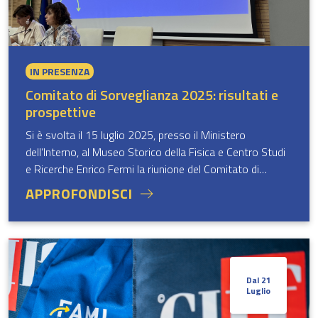
IN PRESENZA
Comitato di Sorveglianza 2025: risultati e
prospettive
Si è svolta il 15 luglio 2025, presso il Ministero
dell’Interno, al Museo Storico della Fisica e Centro Studi
e Ricerche Enrico Fermi la riunione del Comitato di
Sorveglianza del Fondo Asilo, Migrazione e Integrazione
APPROFONDISCI
(FAMI) 2021-2027.
Dal 21
Luglio