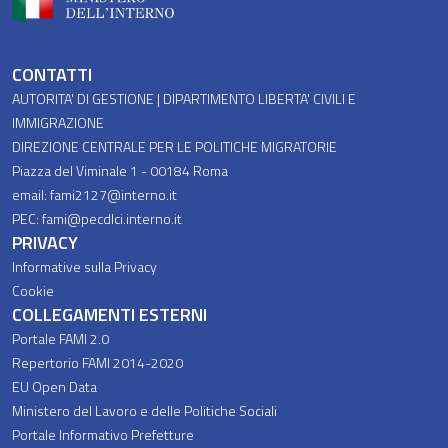
Piè di pagina
CONTATTI
AUTORITA' DI GESTIONE | DIPARTIMENTO LIBERTA' CIVILI E
IMMIGRAZIONE
DIREZIONE CENTRALE PER LE POLITICHE MIGRATORIE
Piazza del Viminale 1 - 00184 Roma
email: fami2127@interno.it
PEC: fami@pecdlci.interno.it
PRIVACY
Informative sulla Privacy
Cookie
COLLEGAMENTI ESTERNI
Portale FAMI 2.0
Repertorio FAMI 2014-2020
EU Open Data
Ministero del Lavoro e delle Politiche Sociali
Portale Informativo Prefetture