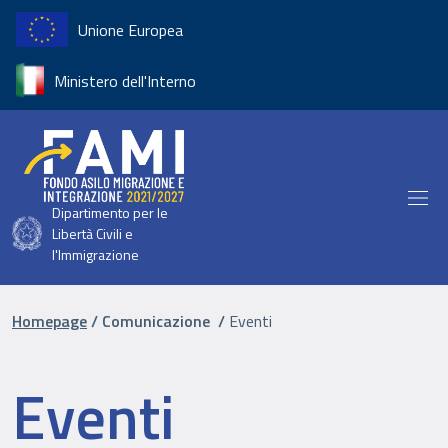
Salta al contenuto principale
Unione Europea
Ministero dell'Interno
Dipartimento per le
Libertà Civili e
l'Immigrazione
Briciole di pane
Homepage
Comunicazione
Eventi
Eventi