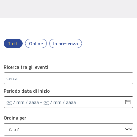
Tutti
Online
In presenza
Ricerca tra gli eventi
Periodo data di inizio
Ordina per