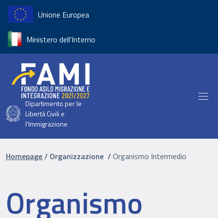
Salta al contenuto principale
Unione Europea
Ministero dell'Interno
Dipartimento per le
Libertà Civili e
l'Immigrazione
Briciole di pane
Homepage
Organizzazione
Organismo Intermedio
Organismo