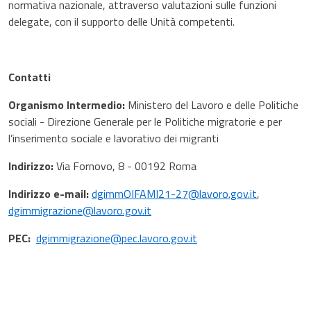
normativa nazionale, attraverso valutazioni sulle funzioni
delegate, con il supporto delle Unità competenti.
Contatti
Organismo Intermedio:
Ministero del Lavoro e delle Politiche
sociali - Direzione Generale per le Politiche migratorie e per
l’inserimento sociale e lavorativo dei migranti
Indirizzo:
Via Fornovo, 8 - 00192 Roma
Indirizzo e-mail:
dgimmOIFAMI21-27@lavoro.gov.it
,
dgimmigrazione@lavoro.gov.it
PEC:
dgimmigrazione@pec.lavoro.gov.it