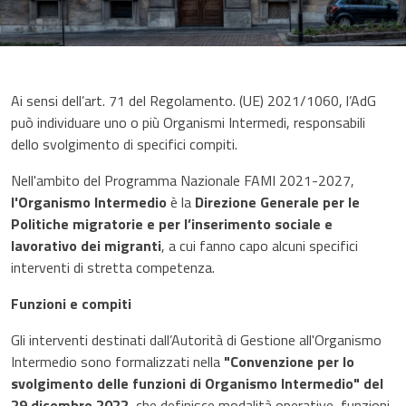
Ai sensi dell’art. 71 del Regolamento. (UE) 2021/1060, l’AdG
può individuare uno o più Organismi Intermedi, responsabili
dello svolgimento di specifici compiti.
Nell'ambito del Programma Nazionale FAMI 2021-2027,
l'Organismo Intermedio
è la
Direzione Generale per le
Politiche migratorie e per l’inserimento sociale e
lavorativo dei migranti
, a cui fanno capo alcuni specifici
interventi di stretta competenza.
Funzioni e compiti
Gli interventi destinati dall’Autorità di Gestione all'Organismo
Intermedio sono formalizzati nella
"Convenzione per lo
svolgimento delle funzioni di Organismo Intermedio" del
29 dicembre 2022
, che definisce modalità operative, funzioni