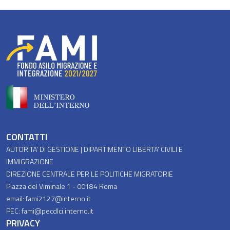
Piè di pagina
CONTATTI
AUTORITA' DI GESTIONE | DIPARTIMENTO LIBERTA' CIVILI E
IMMIGRAZIONE
DIREZIONE CENTRALE PER LE POLITICHE MIGRATORIE
Piazza del Viminale 1 - 00184 Roma
email: fami2127@interno.it
PEC: fami@pecdlci.interno.it
PRIVACY