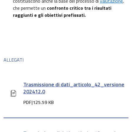
costituiscono anche la base del processo di
valutazione
,
che permette un
confronto critico tra i risultati
raggiunti e gli obiettivi prefissati.
ALLEGATI
Trasmissione di dati_articolo_42_versione
202412.0
PDF|
125.59 KB