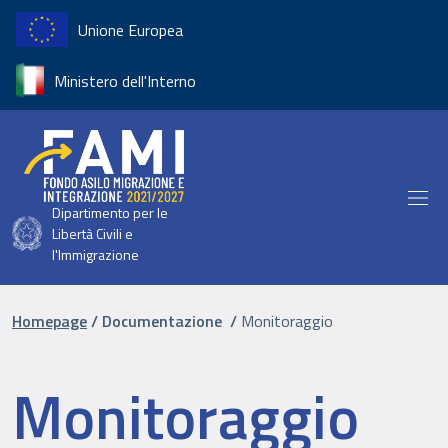
Salta al contenuto principale
Unione Europea
Ministero dell'Interno
Dipartimento per le
Libertà Civili e
l'Immigrazione
Briciole di pane
Homepage
Documentazione
Monitoraggio
Monitoraggio