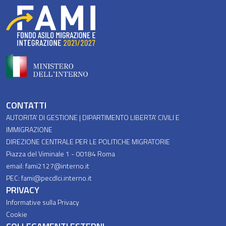
Piè di pagina
CONTATTI
AUTORITA' DI GESTIONE | DIPARTIMENTO LIBERTA' CIVILI E
IMMIGRAZIONE
DIREZIONE CENTRALE PER LE POLITICHE MIGRATORIE
Piazza del Viminale 1 - 00184 Roma
email: fami2127@interno.it
PEC: fami@pecdlci.interno.it
PRIVACY
Informative sulla Privacy
Cookie