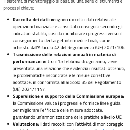
Il sistema di monitoraggio si basa su una serie di strumenti e
processi chiave:
Raccolta dei dati: v
engono raccolti i dati relativi alle
operazioni finanziate e ai risultati conseguiti secondo gli
indicatori stabiliti, così da monitorare i progressi verso il
conseguimento dei target intermedi e finali, come
richiesto dall'Articolo 42 del Regolamento (UE) 2021/106.
Trasmissione delle relazioni annuali in materia di
performance: e
ntro il 15 febbraio di ogni anno, viene
presentata una relazione che evidenzia i risultati ottenuti,
le problematiche riscontrate e le misure correttive
adottate, in conformità all'articolo 35 del Regolamento
(UE) 2021/1147.
Supervisione e supporto della Commissione europea:
l
a Commissione valuta i progressi e fornisce linee guida
per migliorare l'efficacia delle misure adottate,
garantendo un'armonizzazione delle pratiche a livello UE.
Valutazione: i
dati raccolti con l’attività di monitoraggio