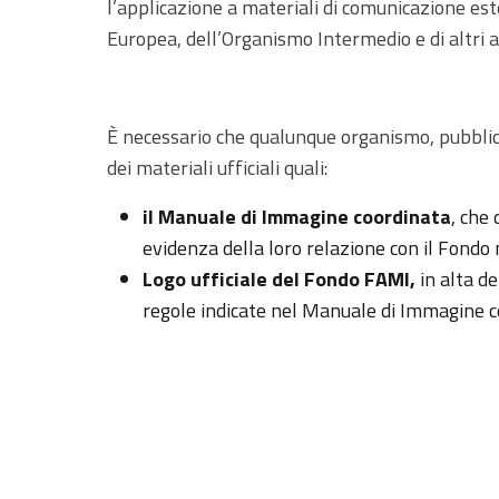
l’applicazione a materiali di comunicazione est
Europea, dell’Organismo Intermedio e di altri at
È necessario
che qualunque organismo, pubblico
dei materiali ufficiali quali:
il Manuale di Immagine coordinata
, che 
evidenza della loro relazione con il Fondo 
Logo ufficiale del Fondo FAMI,
in alta de
regole indicate nel Manuale di Immagine co