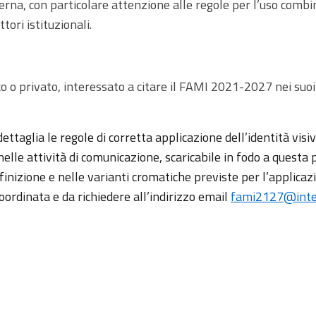
erna, con particolare attenzione alle regole per l’uso comb
tori istituzionali.
 o privato, interessato a citare il FAMI 2021-2027 nei suoi
dettaglia le regole di corretta applicazione dell’identità visi
nelle attività di comunicazione, scaricabile in fodo a questa
finizione e nelle varianti cromatiche previste per l’applicaz
ordinata e da richiedere all’indirizzo email
fami2127@inter