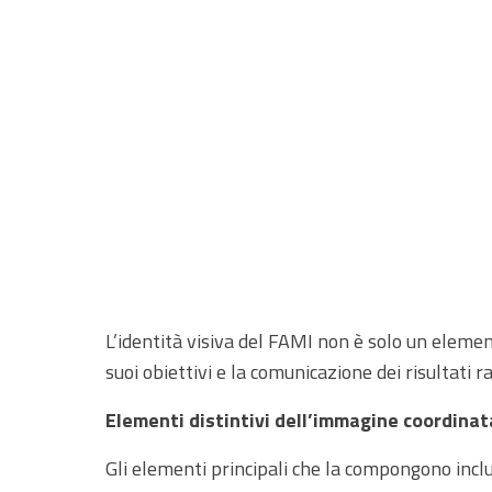
L’identità visiva del FAMI non è solo un elemen
suoi obiettivi e la comunicazione dei risultati ra
Elementi distintivi dell’immagine coordina
Gli elementi principali che la compongono inc