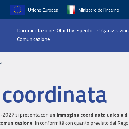
Unione Europea
Ministero dell'Interno
Navigazione pr
Documentazione
Obiettivi Specifici
Organizzazion
Comunicazione
ne
ta
coordinata
1-2027 si presenta con
un’immagine coordinata unica e di
i comunicazione
, in conformità con quanto previsto dal Reg