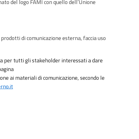
inato del logo FAMI con quello dell’Unione
 prodotti di comunicazione esterna, faccia uso
va per tutti gli stakeholder interessati a dare
 pagina
ione ai materiali di comunicazione, secondo le
no.it