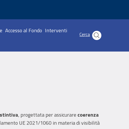
incipale
e
Accesso al Fondo
Interventi
Cerca
stintiva
, progettata per assicurare
coerenza
olamento UE 2021/1060 in materia di visibilità