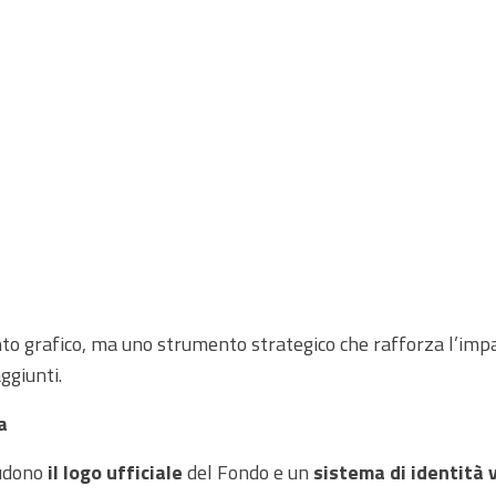
to grafico, ma uno strumento strategico che rafforza l’impat
ggiunti.
ta
ludono
il logo ufficiale
del Fondo e un
sistema di identità 