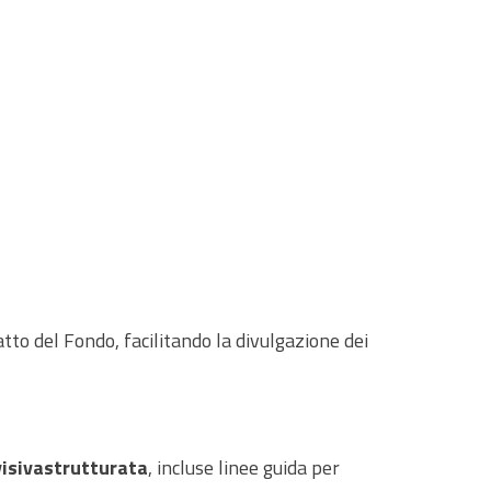
to del Fondo, facilitando la divulgazione dei
visiva
strutturata
, incluse linee guida per