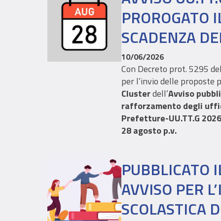
PROROGATO I
SCADENZA DEL
10/06/2026
Con Decreto prot. 5295 de
per l’invio delle proposte 
Cluster
dell’
Avviso pubbli
rafforzamento degli uffic
Prefetture-UU.TT.G 202
28 agosto p.v.
PUBBLICATO 
AVVISO PER L
SCOLASTICA D