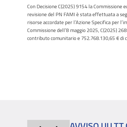
Con Decisione C(2025) 9154 la Commissione e
revisione del PN FAMI è stata effettuata a segui
risorse accordate per l’Azione Specifica per l
Commissione dell’8 maggio 2025, C(2025) 2688)
contributo comunitario e 752.768.130,65 € di c
AVVISO UU.TT.