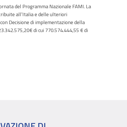
giornata del Programma Nazionale FAMI. La
uite all’Italia e delle ulteriori
a con Decisione di implementazione della
3.342.575,20€ di cui 770.574.444,55 € di
EVAZIONE DI