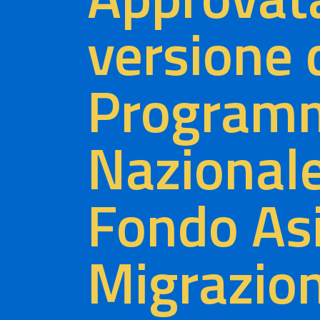
versione 
Program
Nazionale
Fondo Asi
Migrazio