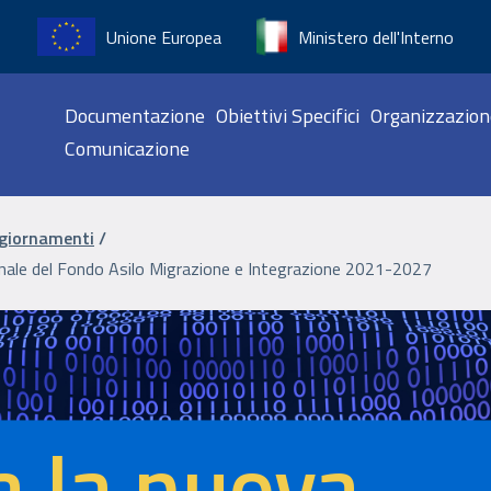
Unione Europea
Ministero dell'Interno
Navigazione pr
Documentazione
Obiettivi Specifici
Organizzazion
Comunicazione
ne
ggiornamenti
ale del Fondo Asilo Migrazione e Integrazione 2021-2027
a la nuova