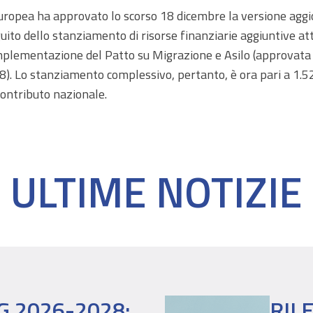
uropea ha approvato lo scorso 18 dicembre la versione ag
to dello stanziamento di risorse finanziarie aggiuntive attrib
’implementazione del Patto su Migrazione e Asilo (approvat
. Lo stanziamento complessivo, pertanto, è ora pari a 1.52
ontributo nazionale.
ULTIME NOTIZIE
G 2026-2028:
RIL