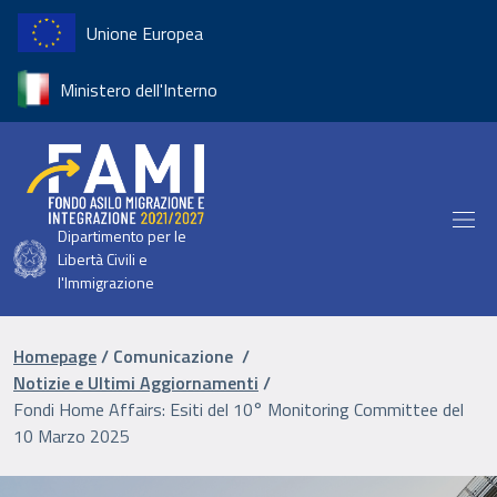
Salta al contenuto principale
Unione Europea
Ministero dell'Interno
Dipartimento per le
Libertà Civili e
l'Immigrazione
Briciole di pane
Homepage
Comunicazione
Notizie e Ultimi Aggiornamenti
Fondi Home Affairs: Esiti del 10° Monitoring Committee del
10 Marzo 2025